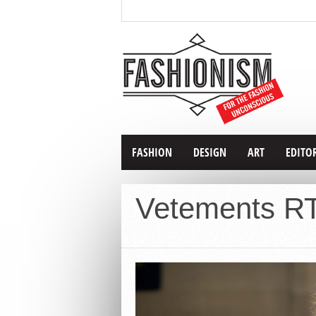
FASHION
DESIGN
ART
EDITO
Vetements RT