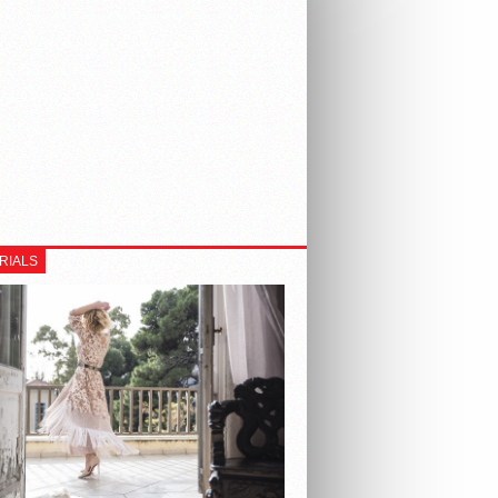
RIALS