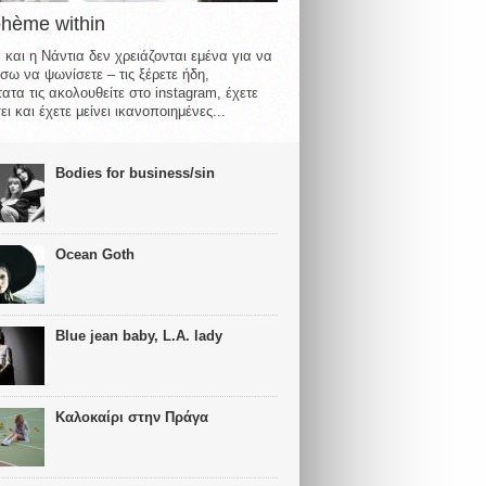
ohème within
 και η Νάντια δεν χρειάζονται εμένα για να
σω να ψωνίσετε – τις ξέρετε ήδη,
ατα τις ακολουθείτε στο instagram, έχετε
ι και έχετε μείνει ικανοποιημένες...
Bodies for business/sin
Ocean Goth
Blue jean baby, L.A. lady
Καλοκαίρι στην Πράγα