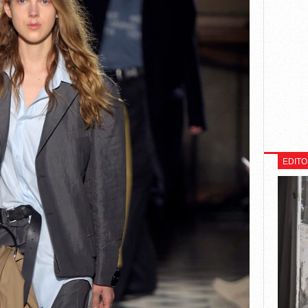
EDITO