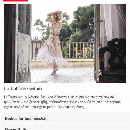
La bohème within
Η Τόνια και η Νάντια δεν χρειάζονται εμένα για να σας πείσω να
ψωνίσετε – τις ξέρετε ήδη, πιθανότατα τις ακολουθείτε στο instagram,
έχετε αγοράσει και έχετε μείνει ικανοποιημένες...
Bodies for business/sin
Ocean Goth