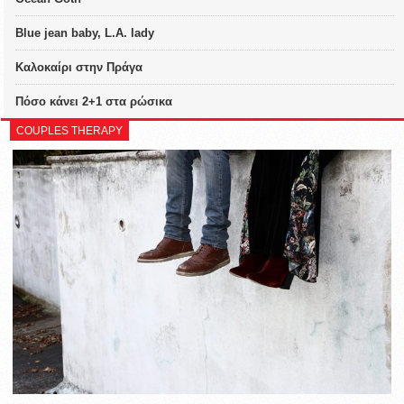
Blue jean baby, L.A. lady
Καλοκαίρι στην Πράγα
Πόσο κάνει 2+1 στα ρώσικα
COUPLES THERAPY