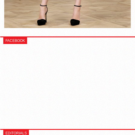
FACEBOOK
EDITORIALS