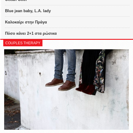
Blue jean baby, L.A. lady
Καλοκαίρι στην Πράγα
Πόσο κάνει 2+1 στα ρώσικα
COUPLES THERAPY