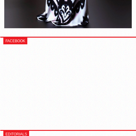
FACEBOOK
EDITORIALS