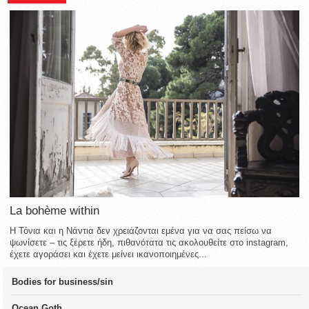
La bohème within
Η Τόνια και η Νάντια δεν χρειάζονται εμένα για να σας πείσω να
ψωνίσετε – τις ξέρετε ήδη, πιθανότατα τις ακολουθείτε στο instagram,
έχετε αγοράσει και έχετε μείνει ικανοποιημένες...
Bodies for business/sin
Ocean Goth