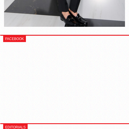
FACEBOOK
EDITORIALS