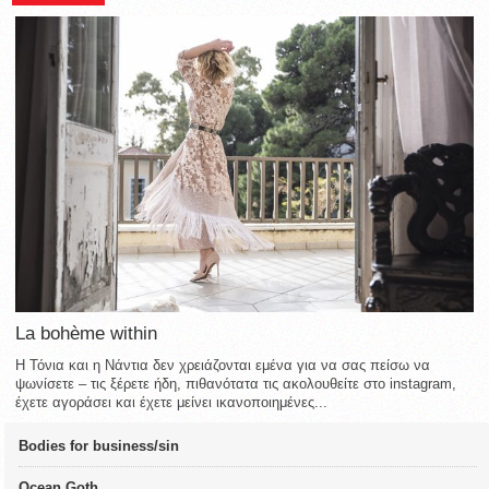
La bohème within
Η Τόνια και η Νάντια δεν χρειάζονται εμένα για να σας πείσω να
ψωνίσετε – τις ξέρετε ήδη, πιθανότατα τις ακολουθείτε στο instagram,
έχετε αγοράσει και έχετε μείνει ικανοποιημένες...
Bodies for business/sin
Ocean Goth