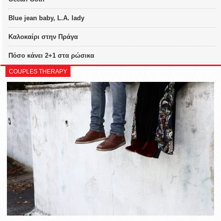
Blue jean baby, L.A. lady
Καλοκαίρι στην Πράγα
Πόσο κάνει 2+1 στα ρώσικα
COUPLES THERAPY