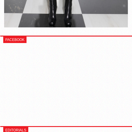
FACEBOOK
EDITORIALS