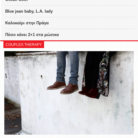
Blue jean baby, L.A. lady
Καλοκαίρι στην Πράγα
Πόσο κάνει 2+1 στα ρώσικα
COUPLES THERAPY