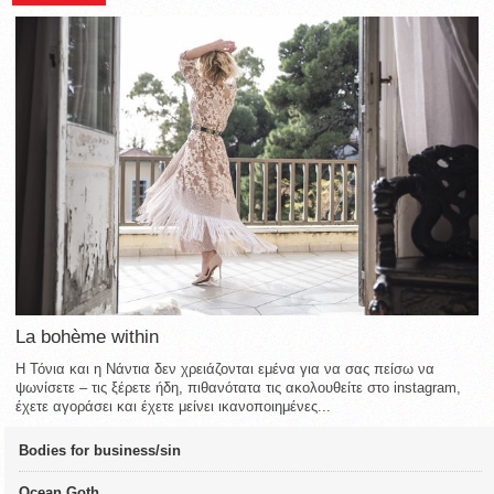
La bohème within
Η Τόνια και η Νάντια δεν χρειάζονται εμένα για να σας πείσω να
ψωνίσετε – τις ξέρετε ήδη, πιθανότατα τις ακολουθείτε στο instagram,
έχετε αγοράσει και έχετε μείνει ικανοποιημένες...
Bodies for business/sin
Ocean Goth