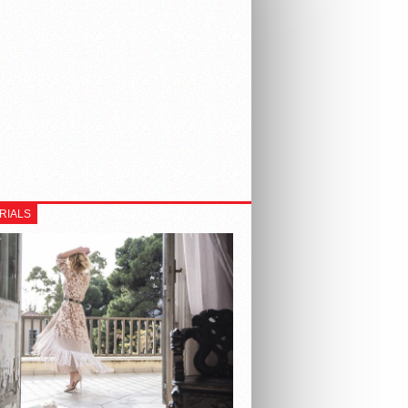
RIALS