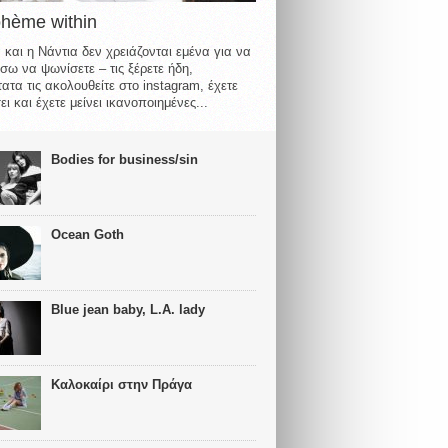
ohème within
 και η Νάντια δεν χρειάζονται εμένα για να
σω να ψωνίσετε – τις ξέρετε ήδη,
ατα τις ακολουθείτε στο instagram, έχετε
ι και έχετε μείνει ικανοποιημένες...
Bodies for business/sin
Ocean Goth
Blue jean baby, L.A. lady
Καλοκαίρι στην Πράγα