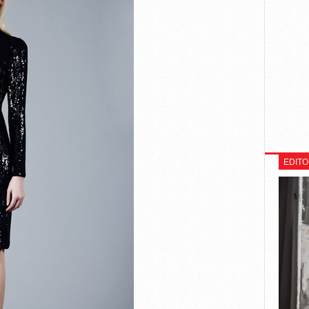
EDITO