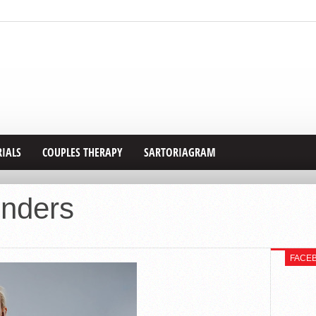
RIALS
COUPLES THERAPY
SARTORIAGRAM
nders
FACE