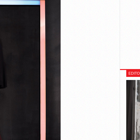
EDITO