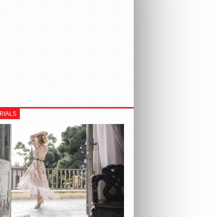
RIALS