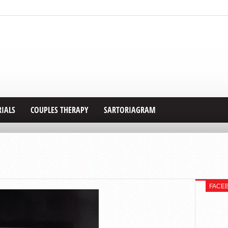
RIALS
COUPLES THERAPY
SARTORIAGRAM
FACE