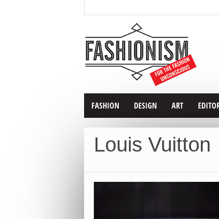
FASHION
DESIGN
ART
EDITO
Louis Vuitton