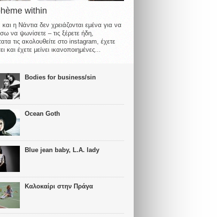
ohème within
 και η Νάντια δεν χρειάζονται εμένα για να
σω να ψωνίσετε – τις ξέρετε ήδη,
ατα τις ακολουθείτε στο instagram, έχετε
ι και έχετε μείνει ικανοποιημένες...
Bodies for business/sin
Ocean Goth
Blue jean baby, L.A. lady
Καλοκαίρι στην Πράγα