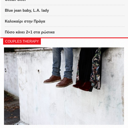
Blue jean baby, L.A. lady
Καλοκαίρι στην Πράγα
Πόσο κάνει 2+1 στα ρώσικα
COUPLES THERAPY