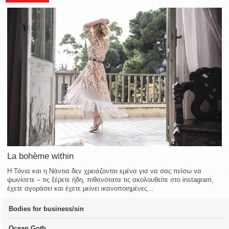
La bohème within
Η Τόνια και η Νάντια δεν χρειάζονται εμένα για να σας πείσω να
ψωνίσετε – τις ξέρετε ήδη, πιθανότατα τις ακολουθείτε στο instagram,
έχετε αγοράσει και έχετε μείνει ικανοποιημένες...
Bodies for business/sin
Ocean Goth