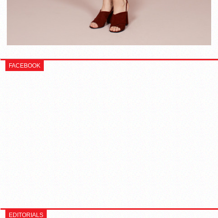
FACEBOOK
EDITORIALS