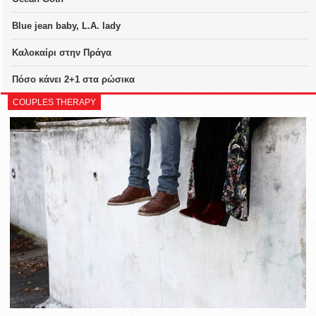
Blue jean baby, L.A. lady
Καλοκαίρι στην Πράγα
Πόσο κάνει 2+1 στα ρώσικα
COUPLES THERAPY