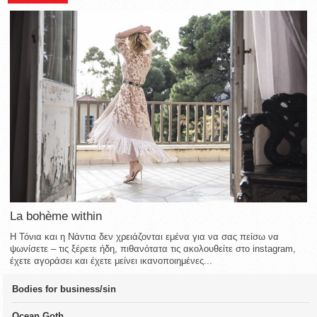
La bohème within
Η Τόνια και η Νάντια δεν χρειάζονται εμένα για να σας πείσω να
ψωνίσετε – τις ξέρετε ήδη, πιθανότατα τις ακολουθείτε στο instagram,
έχετε αγοράσει και έχετε μείνει ικανοποιημένες...
Bodies for business/sin
Ocean Goth