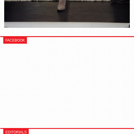
FACEBOOK
EDITORIALS