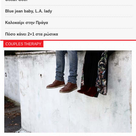
Blue jean baby, L.A. lady
Καλοκαίρι στην Πράγα
Πόσο κάνει 2+1 στα ρώσικα
COUPLES THERAPY