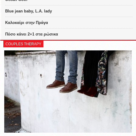
Blue jean baby, L.A. lady
Καλοκαίρι στην Πράγα
Πόσο κάνει 2+1 στα ρώσικα
COUPLES THERAPY