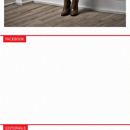
FACEBOOK
EDITORIALS