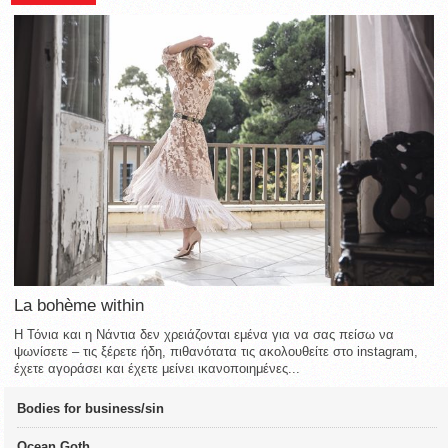
La bohème within
Η Τόνια και η Νάντια δεν χρειάζονται εμένα για να σας πείσω να
ψωνίσετε – τις ξέρετε ήδη, πιθανότατα τις ακολουθείτε στο instagram,
έχετε αγοράσει και έχετε μείνει ικανοποιημένες...
Bodies for business/sin
Ocean Goth