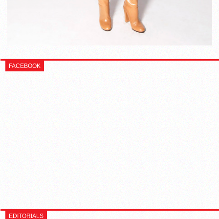
FACEBOOK
EDITORIALS