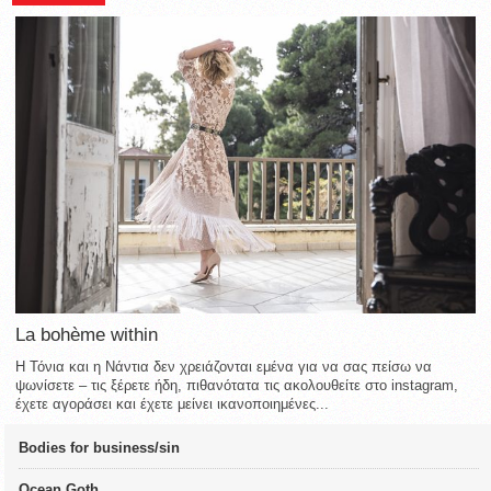
La bohème within
Η Τόνια και η Νάντια δεν χρειάζονται εμένα για να σας πείσω να
ψωνίσετε – τις ξέρετε ήδη, πιθανότατα τις ακολουθείτε στο instagram,
έχετε αγοράσει και έχετε μείνει ικανοποιημένες...
Bodies for business/sin
Ocean Goth