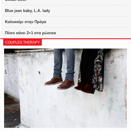
Blue jean baby, L.A. lady
Καλοκαίρι στην Πράγα
Πόσο κάνει 2+1 στα ρώσικα
COUPLES THERAPY