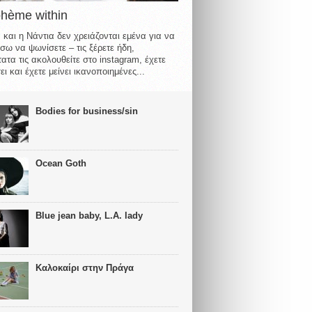
ohème within
 και η Νάντια δεν χρειάζονται εμένα για να
σω να ψωνίσετε – τις ξέρετε ήδη,
ατα τις ακολουθείτε στο instagram, έχετε
ι και έχετε μείνει ικανοποιημένες...
Bodies for business/sin
Ocean Goth
Blue jean baby, L.A. lady
Καλοκαίρι στην Πράγα