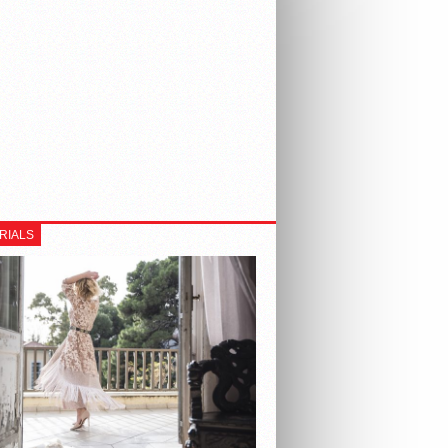
RIALS