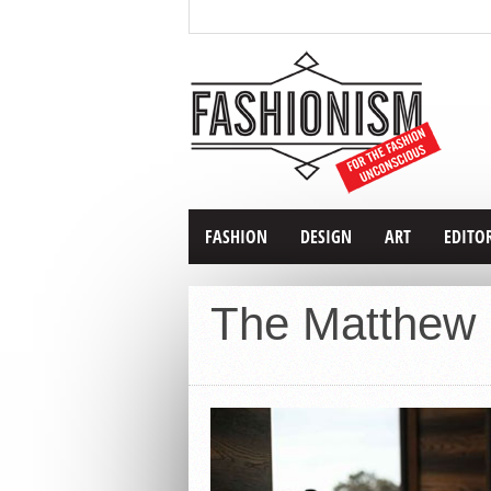
FASHION
DESIGN
ART
EDITO
The Matthew