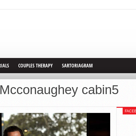
RIALS
COUPLES THERAPY
SARTORIAGRAM
 Mcconaughey cabin5
FACE