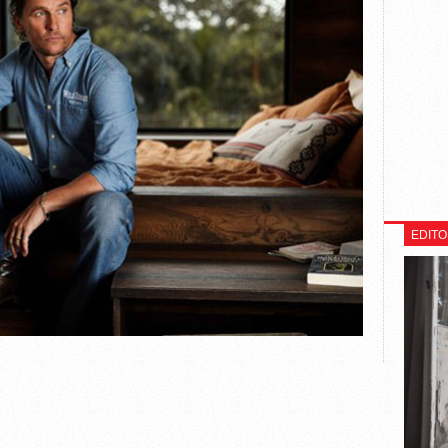
EDITO