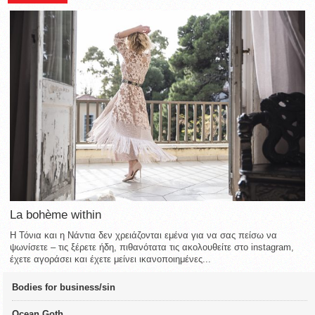
La bohème within
Η Τόνια και η Νάντια δεν χρειάζονται εμένα για να σας πείσω να
ψωνίσετε – τις ξέρετε ήδη, πιθανότατα τις ακολουθείτε στο instagram,
έχετε αγοράσει και έχετε μείνει ικανοποιημένες...
Bodies for business/sin
Ocean Goth