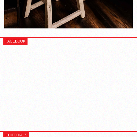
FACEBOOK
EDITORIALS