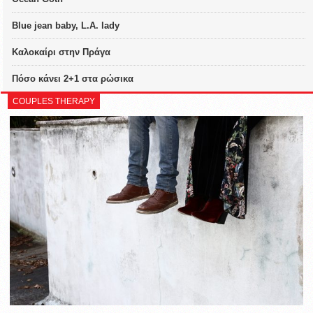
Blue jean baby, L.A. lady
Καλοκαίρι στην Πράγα
Πόσο κάνει 2+1 στα ρώσικα
COUPLES THERAPY