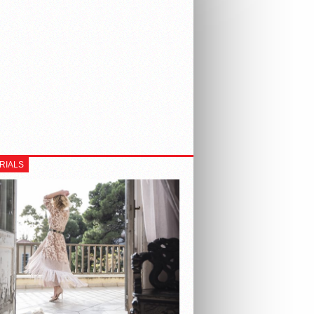
RIALS