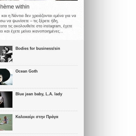
ohème within
 και η Νάντια δεν χρειάζονται εμένα για να
σω να ψωνίσετε – τις ξέρετε ήδη,
ατα τις ακολουθείτε στο instagram, έχετε
ι και έχετε μείνει ικανοποιημένες...
Bodies for business/sin
Ocean Goth
Blue jean baby, L.A. lady
Καλοκαίρι στην Πράγα