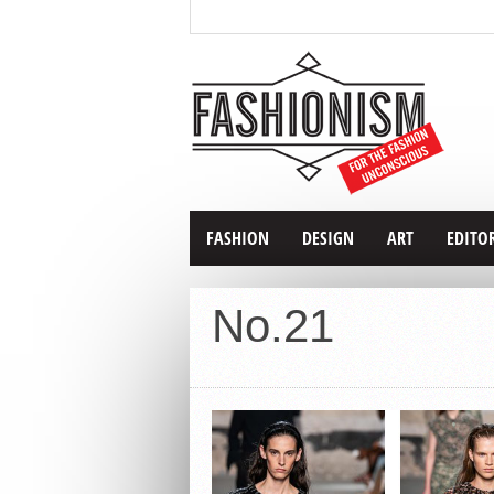
FASHION
DESIGN
ART
EDITO
No.21