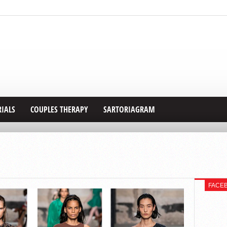
RIALS
COUPLES THERAPY
SARTORIAGRAM
FACE