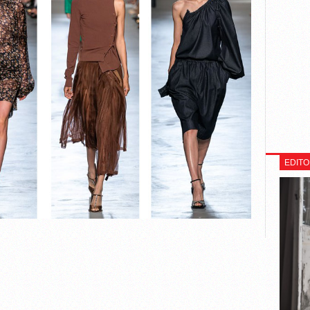
EDITO