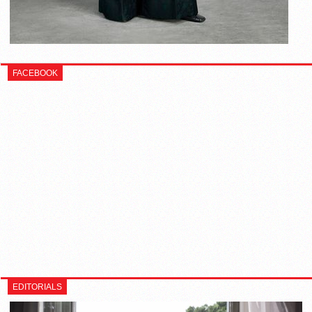
FACEBOOK
EDITORIALS