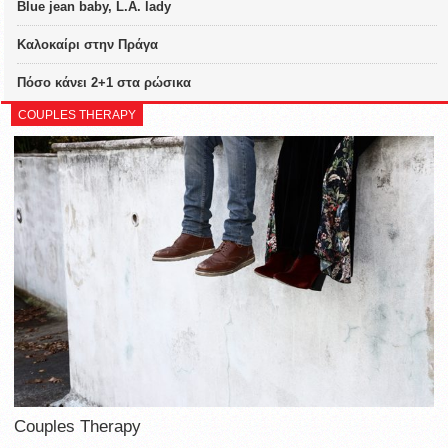
Blue jean baby, L.A. lady
Καλοκαίρι στην Πράγα
Πόσο κάνει 2+1 στα ρώσικα
COUPLES THERAPY
Couples Therapy