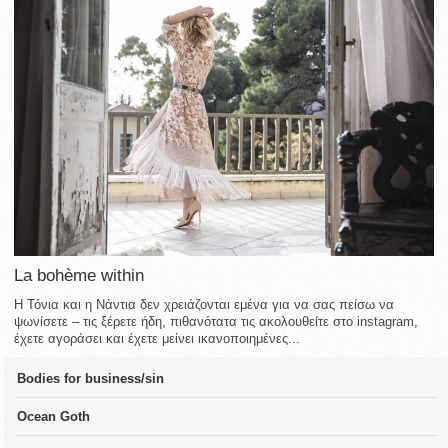
La bohème within
Η Τόνια και η Νάντια δεν χρειάζονται εμένα για να σας πείσω να
ψωνίσετε – τις ξέρετε ήδη, πιθανότατα τις ακολουθείτε στο instagram,
έχετε αγοράσει και έχετε μείνει ικανοποιημένες...
Bodies for business/sin
Ocean Goth