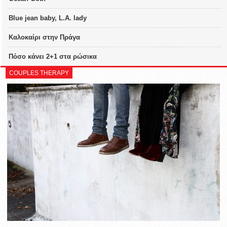
Blue jean baby, L.A. lady
Καλοκαίρι στην Πράγα
Πόσο κάνει 2+1 στα ρώσικα
COUPLES THERAPY