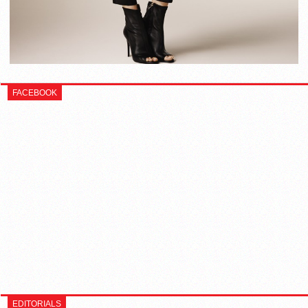
FACEBOOK
EDITORIALS