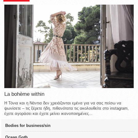
La bohème within
Η Τόνια και η Νάντια δεν χρειάζονται εμένα για να σας πείσω να
ψωνίσετε – τις ξέρετε ήδη, πιθανότατα τις ακολουθείτε στο instagram,
έχετε αγοράσει και έχετε μείνει ικανοποιημένες...
Bodies for business/sin
Ocean Goth