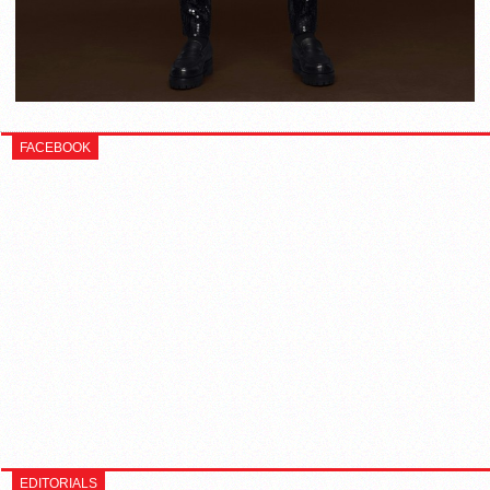
FACEBOOK
EDITORIALS