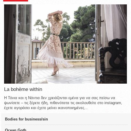
La bohème within
Η Τόνια και η Νάντια δεν χρειάζονται εμένα για να σας πείσω να
ψωνίσετε – τις ξέρετε ήδη, πιθανότατα τις ακολουθείτε στο instagram,
έχετε αγοράσει και έχετε μείνει ικανοποιημένες...
Bodies for business/sin
Ocean Goth