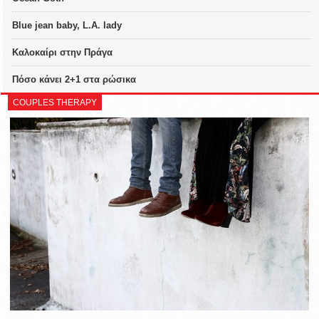
Blue jean baby, L.A. lady
Καλοκαίρι στην Πράγα
Πόσο κάνει 2+1 στα ρώσικα
COUPLES THERAPY