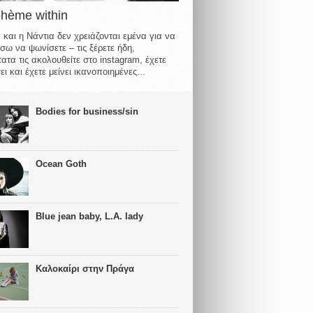
ohème within
 και η Νάντια δεν χρειάζονται εμένα για να
σω να ψωνίσετε – τις ξέρετε ήδη,
ατα τις ακολουθείτε στο instagram, έχετε
ι και έχετε μείνει ικανοποιημένες...
Bodies for business/sin
Ocean Goth
Blue jean baby, L.A. lady
Καλοκαίρι στην Πράγα