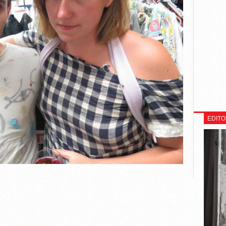
EDITO