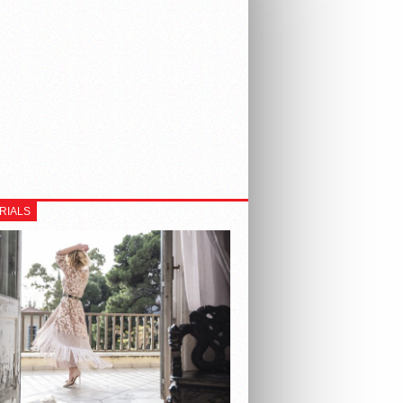
RIALS