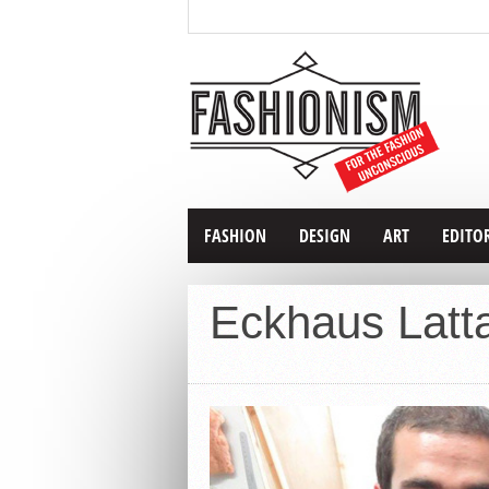
FASHION
DESIGN
ART
EDITO
Eckhaus Latt