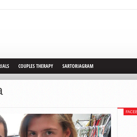
RIALS
COUPLES THERAPY
SARTORIAGRAM
a
FACE