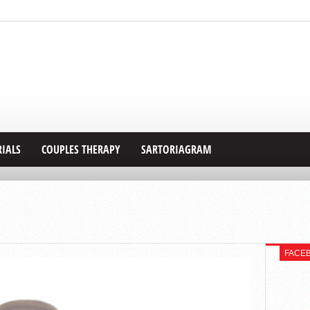
RIALS
COUPLES THERAPY
SARTORIAGRAM
FACE