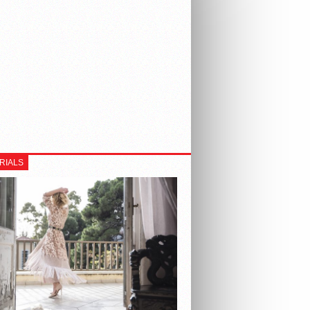
RIALS