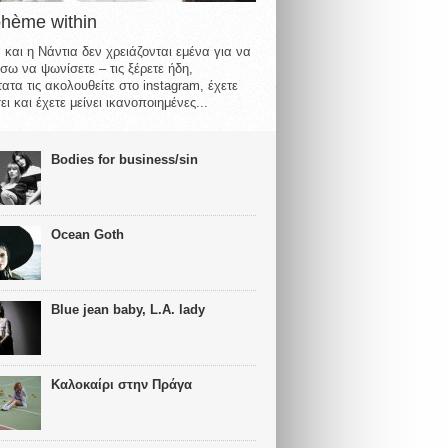
ohème within
 και η Νάντια δεν χρειάζονται εμένα για να
σω να ψωνίσετε – τις ξέρετε ήδη,
ατα τις ακολουθείτε στο instagram, έχετε
ι και έχετε μείνει ικανοποιημένες...
Bodies for business/sin
Ocean Goth
Blue jean baby, L.A. lady
Καλοκαίρι στην Πράγα