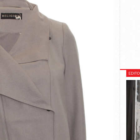
EDITO