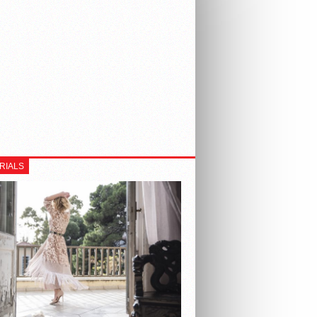
RIALS