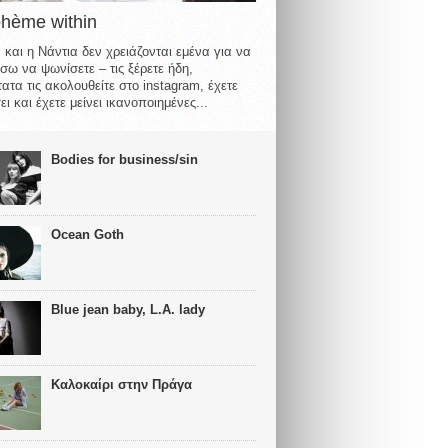
ohème within
 και η Νάντια δεν χρειάζονται εμένα για να
σω να ψωνίσετε – τις ξέρετε ήδη,
ατα τις ακολουθείτε στο instagram, έχετε
ι και έχετε μείνει ικανοποιημένες...
Bodies for business/sin
Ocean Goth
Blue jean baby, L.A. lady
Καλοκαίρι στην Πράγα