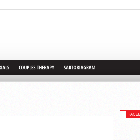
RIALS
COUPLES THERAPY
SARTORIAGRAM
FACE