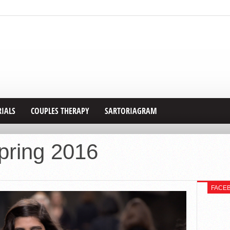
RIALS
COUPLES THERAPY
SARTORIAGRAM
ring 2016
FACE