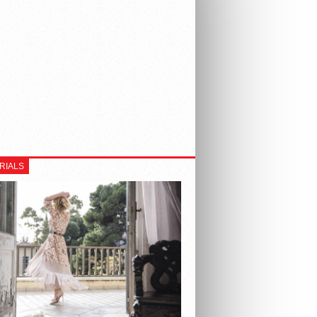
RIALS