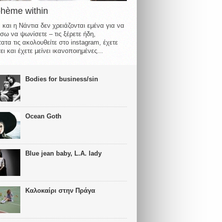
ohème within
 και η Νάντια δεν χρειάζονται εμένα για να
σω να ψωνίσετε – τις ξέρετε ήδη,
ατα τις ακολουθείτε στο instagram, έχετε
ι και έχετε μείνει ικανοποιημένες...
Bodies for business/sin
Ocean Goth
Blue jean baby, L.A. lady
Καλοκαίρι στην Πράγα