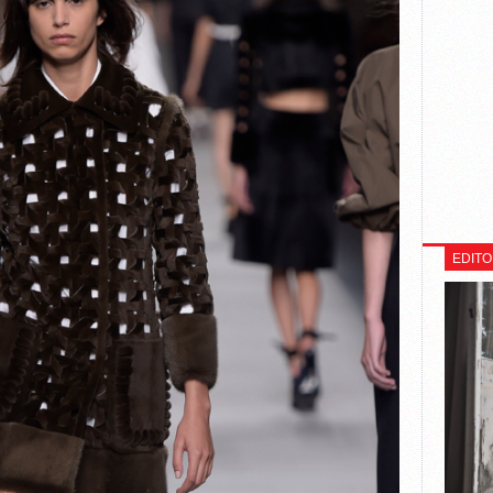
EDITO