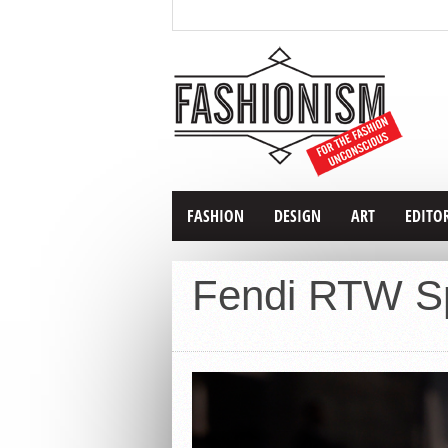
FASHION
DESIGN
ART
EDITO
Fendi RTW Sp