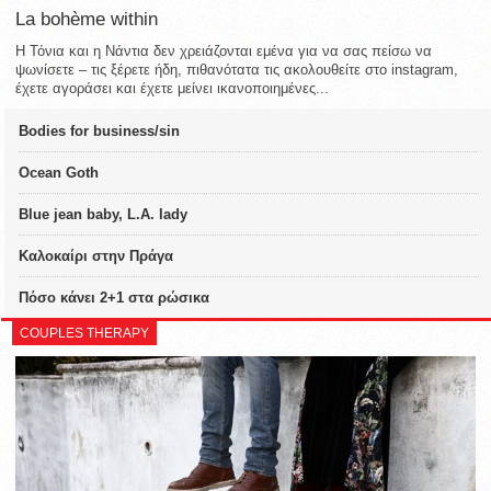
La bohème within
Η Τόνια και η Νάντια δεν χρειάζονται εμένα για να σας πείσω να
ψωνίσετε – τις ξέρετε ήδη, πιθανότατα τις ακολουθείτε στο instagram,
έχετε αγοράσει και έχετε μείνει ικανοποιημένες...
Bodies for business/sin
Ocean Goth
Blue jean baby, L.A. lady
Καλοκαίρι στην Πράγα
Πόσο κάνει 2+1 στα ρώσικα
COUPLES THERAPY