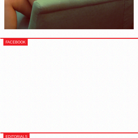
FACEBOOK
EDITORIALS