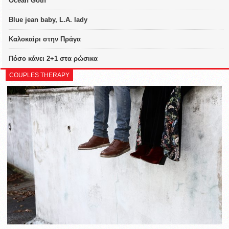
Ocean Goth
Blue jean baby, L.A. lady
Καλοκαίρι στην Πράγα
Πόσο κάνει 2+1 στα ρώσικα
COUPLES THERAPY