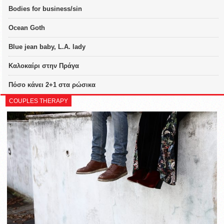
Bodies for business/sin
Ocean Goth
Blue jean baby, L.A. lady
Καλοκαίρι στην Πράγα
Πόσο κάνει 2+1 στα ρώσικα
COUPLES THERAPY