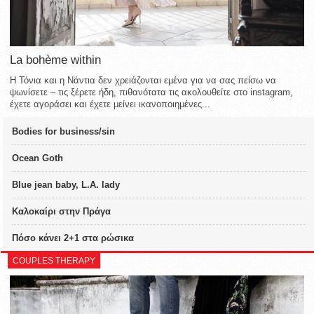
La bohème within
Η Τόνια και η Νάντια δεν χρειάζονται εμένα για να σας πείσω να
ψωνίσετε – τις ξέρετε ήδη, πιθανότατα τις ακολουθείτε στο instagram,
έχετε αγοράσει και έχετε μείνει ικανοποιημένες...
Bodies for business/sin
Ocean Goth
Blue jean baby, L.A. lady
Καλοκαίρι στην Πράγα
Πόσο κάνει 2+1 στα ρώσικα
COUPLES THERAPY