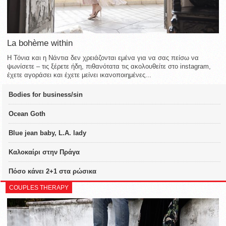
La bohème within
Η Τόνια και η Νάντια δεν χρειάζονται εμένα για να σας πείσω να
ψωνίσετε – τις ξέρετε ήδη, πιθανότατα τις ακολουθείτε στο instagram,
έχετε αγοράσει και έχετε μείνει ικανοποιημένες...
Bodies for business/sin
Ocean Goth
Blue jean baby, L.A. lady
Καλοκαίρι στην Πράγα
Πόσο κάνει 2+1 στα ρώσικα
COUPLES THERAPY