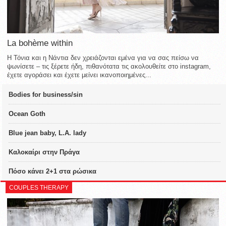
La bohème within
Η Τόνια και η Νάντια δεν χρειάζονται εμένα για να σας πείσω να
ψωνίσετε – τις ξέρετε ήδη, πιθανότατα τις ακολουθείτε στο instagram,
έχετε αγοράσει και έχετε μείνει ικανοποιημένες...
Bodies for business/sin
Ocean Goth
Blue jean baby, L.A. lady
Καλοκαίρι στην Πράγα
Πόσο κάνει 2+1 στα ρώσικα
COUPLES THERAPY