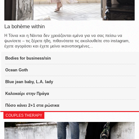
La bohème within
Η Τόνια και η Νάντια δεν χρειάζονται εμένα για να σας πείσω να
ψωνίσετε – τις ξέρετε ήδη, πιθανότατα τις ακολουθείτε στο instagram,
έχετε αγοράσει και έχετε μείνει ικανοποιημένες...
Bodies for business/sin
Ocean Goth
Blue jean baby, L.A. lady
Καλοκαίρι στην Πράγα
Πόσο κάνει 2+1 στα ρώσικα
COUPLES THERAPY