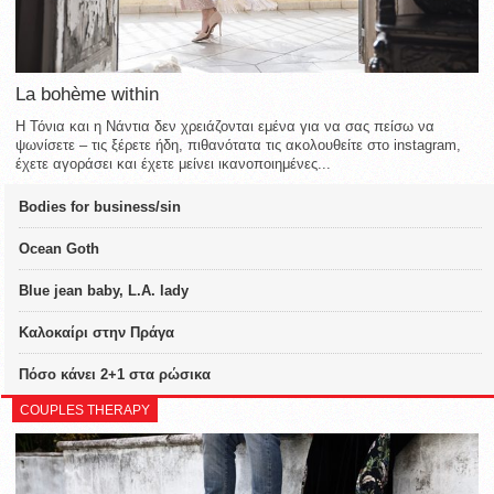
La bohème within
Η Τόνια και η Νάντια δεν χρειάζονται εμένα για να σας πείσω να
ψωνίσετε – τις ξέρετε ήδη, πιθανότατα τις ακολουθείτε στο instagram,
έχετε αγοράσει και έχετε μείνει ικανοποιημένες...
Bodies for business/sin
Ocean Goth
Blue jean baby, L.A. lady
Καλοκαίρι στην Πράγα
Πόσο κάνει 2+1 στα ρώσικα
COUPLES THERAPY