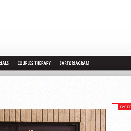
RIALS
COUPLES THERAPY
SARTORIAGRAM
FACE