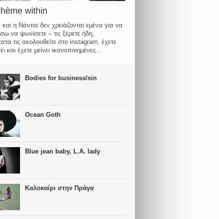
ohème within
 και η Νάντια δεν χρειάζονται εμένα για να
σω να ψωνίσετε – τις ξέρετε ήδη,
ατα τις ακολουθείτε στο instagram, έχετε
ι και έχετε μείνει ικανοποιημένες...
Bodies for business/sin
Ocean Goth
Blue jean baby, L.A. lady
Καλοκαίρι στην Πράγα