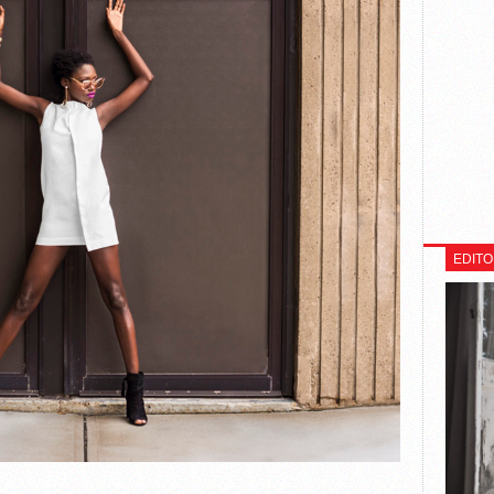
EDITO