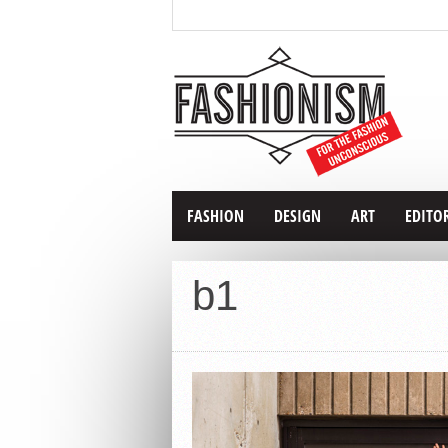
FASHION
DESIGN
ART
EDITO
b1