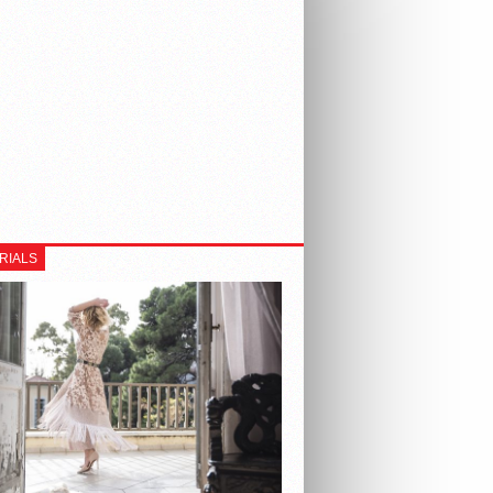
RIALS