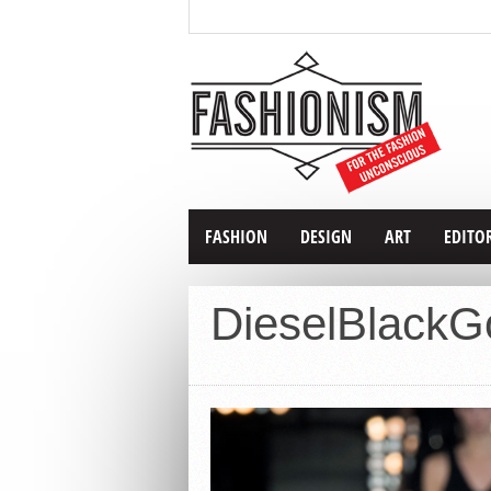
FASHION
DESIGN
ART
EDITO
DieselBlackG