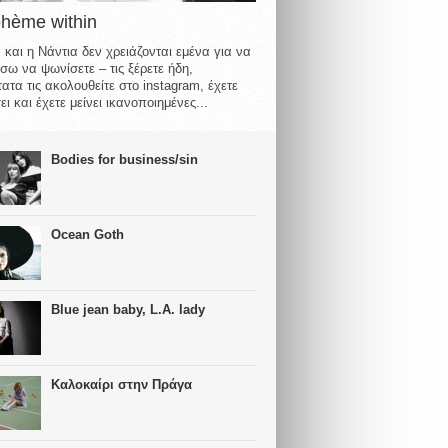
ohème within
 και η Νάντια δεν χρειάζονται εμένα για να
σω να ψωνίσετε – τις ξέρετε ήδη,
ατα τις ακολουθείτε στο instagram, έχετε
ι και έχετε μείνει ικανοποιημένες...
Bodies for business/sin
Ocean Goth
Blue jean baby, L.A. lady
Καλοκαίρι στην Πράγα