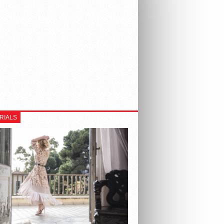
RIALS