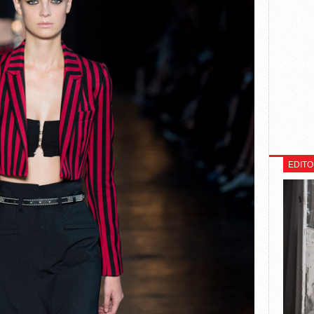
EDITO