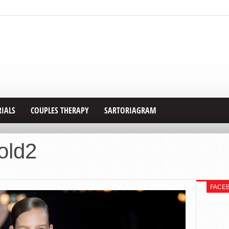
RIALS
COUPLES THERAPY
SARTORIAGRAM
old2
FACE