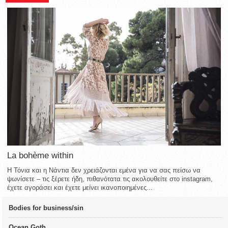
La bohème within
Η Τόνια και η Νάντια δεν χρειάζονται εμένα για να σας πείσω να
ψωνίσετε – τις ξέρετε ήδη, πιθανότατα τις ακολουθείτε στο instagram,
έχετε αγοράσει και έχετε μείνει ικανοποιημένες...
Bodies for business/sin
Ocean Goth