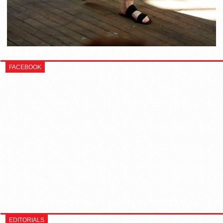
FACEBOOK
EDITORIALS