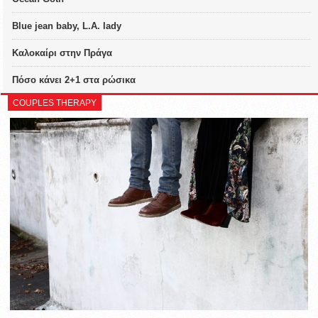
Blue jean baby, L.A. lady
Καλοκαίρι στην Πράγα
Πόσο κάνει 2+1 στα ρώσικα
COUPLES THERAPY