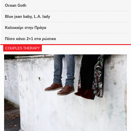
Ocean Goth
Blue jean baby, L.A. lady
Καλοκαίρι στην Πράγα
Πόσο κάνει 2+1 στα ρώσικα
COUPLES THERAPY