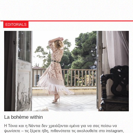
EDITORIALS
La bohème within
Η Τόνια και η Νάντια δεν χρειάζονται εμένα για να σας πείσω να
ψωνίσετε – τις ξέρετε ήδη, πιθανότατα τις ακολουθείτε στο instagram,