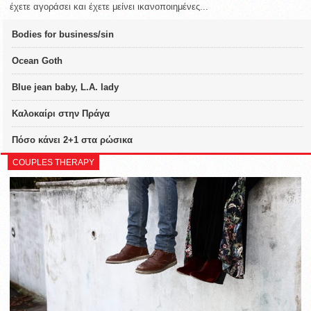
έχετε αγοράσει και έχετε μείνει ικανοποιημένες...
Bodies for business/sin
Ocean Goth
Blue jean baby, L.A. lady
Καλοκαίρι στην Πράγα
Πόσο κάνει 2+1 στα ρώσικα
COUPLES THERAPY