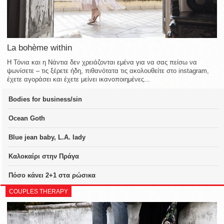
La bohème within
Η Τόνια και η Νάντια δεν χρειάζονται εμένα για να σας πείσω να
ψωνίσετε – τις ξέρετε ήδη, πιθανότατα τις ακολουθείτε στο instagram,
έχετε αγοράσει και έχετε μείνει ικανοποιημένες...
Bodies for business/sin
Ocean Goth
Blue jean baby, L.A. lady
Καλοκαίρι στην Πράγα
Πόσο κάνει 2+1 στα ρώσικα
COUPLES THERAPY