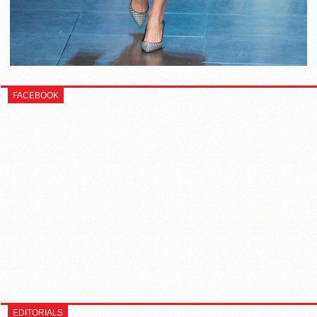
FACEBOOK
EDITORIALS