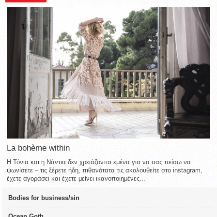
La bohème within
Η Τόνια και η Νάντια δεν χρειάζονται εμένα για να σας πείσω να
ψωνίσετε – τις ξέρετε ήδη, πιθανότατα τις ακολουθείτε στο instagram,
έχετε αγοράσει και έχετε μείνει ικανοποιημένες...
Bodies for business/sin
Ocean Goth