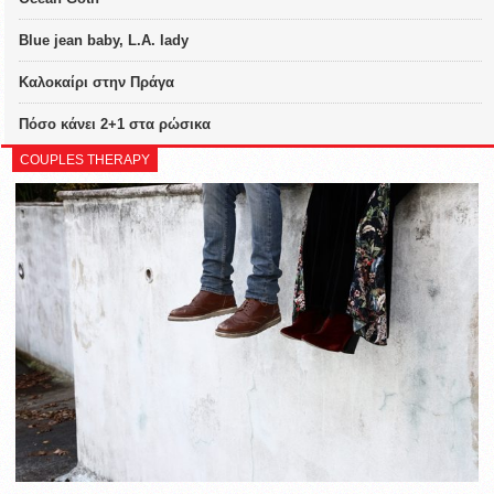
Blue jean baby, L.A. lady
Καλοκαίρι στην Πράγα
Πόσο κάνει 2+1 στα ρώσικα
COUPLES THERAPY