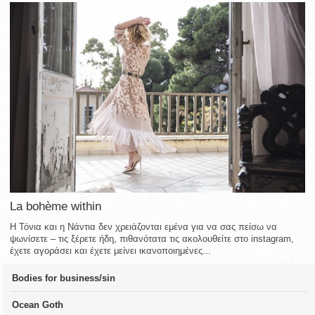
La bohème within
Η Τόνια και η Νάντια δεν χρειάζονται εμένα για να σας πείσω να
ψωνίσετε – τις ξέρετε ήδη, πιθανότατα τις ακολουθείτε στο instagram,
έχετε αγοράσει και έχετε μείνει ικανοποιημένες...
Bodies for business/sin
Ocean Goth