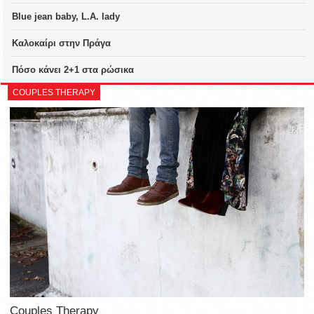
Blue jean baby, L.A. lady
Καλοκαίρι στην Πράγα
Πόσο κάνει 2+1 στα ρώσικα
COUPLES THERAPY
Couples Therapy