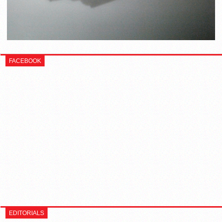
FACEBOOK
EDITORIALS