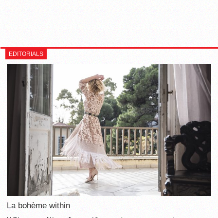
EDITORIALS
La bohème within