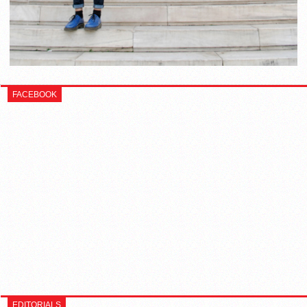
FACEBOOK
EDITORIALS