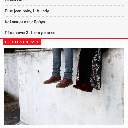
Ocean Goth
Blue jean baby, L.A. lady
Καλοκαίρι στην Πράγα
Πόσο κάνει 2+1 στα ρώσικα
COUPLES THERAPY