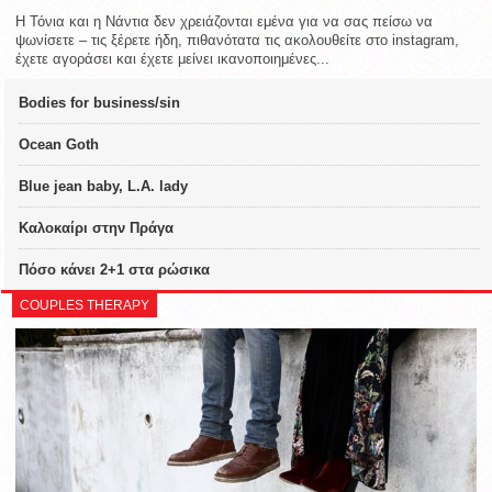
Η Τόνια και η Νάντια δεν χρειάζονται εμένα για να σας πείσω να
ψωνίσετε – τις ξέρετε ήδη, πιθανότατα τις ακολουθείτε στο instagram,
έχετε αγοράσει και έχετε μείνει ικανοποιημένες...
Bodies for business/sin
Ocean Goth
Blue jean baby, L.A. lady
Καλοκαίρι στην Πράγα
Πόσο κάνει 2+1 στα ρώσικα
COUPLES THERAPY