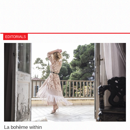
EDITORIALS
La bohème within