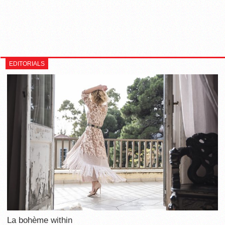
EDITORIALS
La bohème within