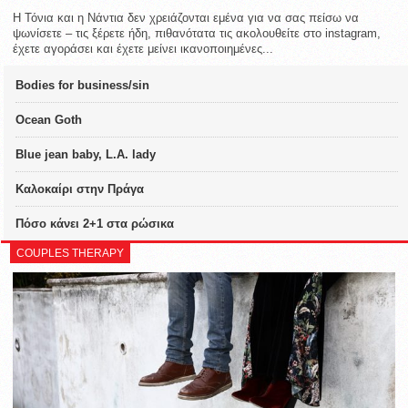
Η Τόνια και η Νάντια δεν χρειάζονται εμένα για να σας πείσω να
ψωνίσετε – τις ξέρετε ήδη, πιθανότατα τις ακολουθείτε στο instagram,
έχετε αγοράσει και έχετε μείνει ικανοποιημένες...
Bodies for business/sin
Ocean Goth
Blue jean baby, L.A. lady
Καλοκαίρι στην Πράγα
Πόσο κάνει 2+1 στα ρώσικα
COUPLES THERAPY