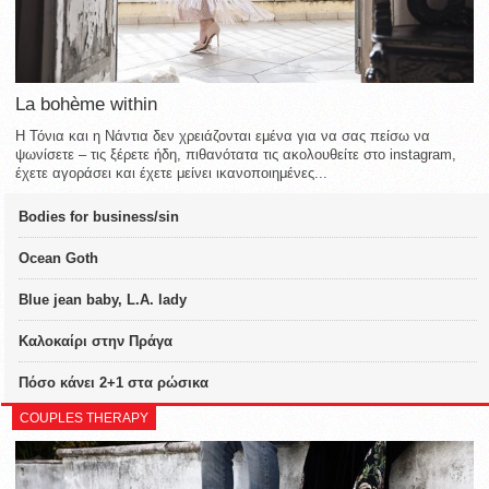
La bohème within
Η Τόνια και η Νάντια δεν χρειάζονται εμένα για να σας πείσω να
ψωνίσετε – τις ξέρετε ήδη, πιθανότατα τις ακολουθείτε στο instagram,
έχετε αγοράσει και έχετε μείνει ικανοποιημένες...
Bodies for business/sin
Ocean Goth
Blue jean baby, L.A. lady
Καλοκαίρι στην Πράγα
Πόσο κάνει 2+1 στα ρώσικα
COUPLES THERAPY