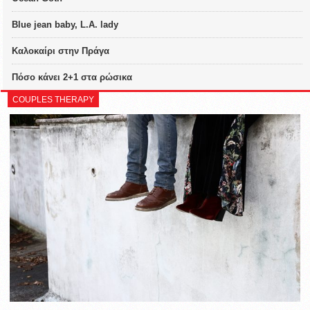
Blue jean baby, L.A. lady
Καλοκαίρι στην Πράγα
Πόσο κάνει 2+1 στα ρώσικα
COUPLES THERAPY