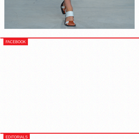
FACEBOOK
EDITORIALS