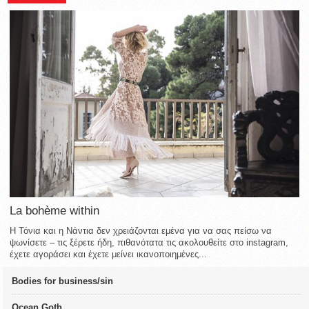
La bohème within
Η Τόνια και η Νάντια δεν χρειάζονται εμένα για να σας πείσω να
ψωνίσετε – τις ξέρετε ήδη, πιθανότατα τις ακολουθείτε στο instagram,
έχετε αγοράσει και έχετε μείνει ικανοποιημένες...
Bodies for business/sin
Ocean Goth