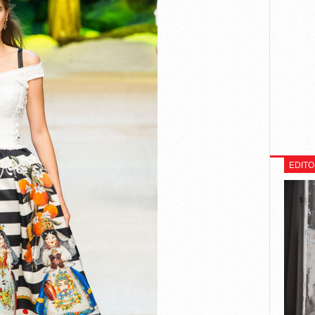
EDITO