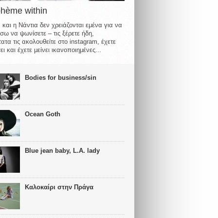
ohème within
 και η Νάντια δεν χρειάζονται εμένα για να
σω να ψωνίσετε – τις ξέρετε ήδη,
ατα τις ακολουθείτε στο instagram, έχετε
ι και έχετε μείνει ικανοποιημένες...
Bodies for business/sin
Ocean Goth
Blue jean baby, L.A. lady
Καλοκαίρι στην Πράγα