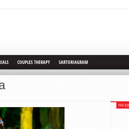
RIALS
COUPLES THERAPY
SARTORIAGRAM
a
FACE