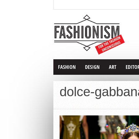
FASHION
DESIGN
ART
EDITO
dolce-gabban