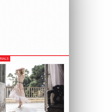
RIALS