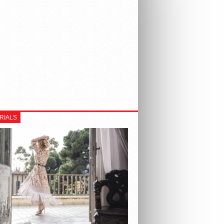
RIALS