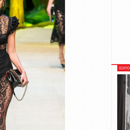
EDITO