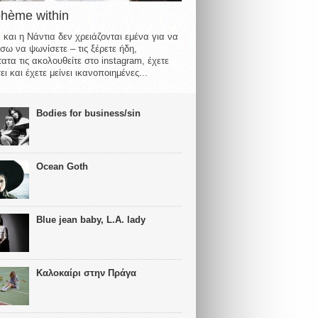
ohème within
 και η Νάντια δεν χρειάζονται εμένα για να
σω να ψωνίσετε – τις ξέρετε ήδη,
ατα τις ακολουθείτε στο instagram, έχετε
ι και έχετε μείνει ικανοποιημένες...
Bodies for business/sin
Ocean Goth
Blue jean baby, L.A. lady
Καλοκαίρι στην Πράγα