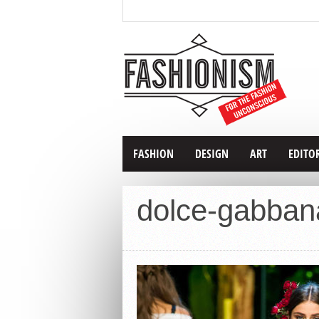
FASHION
DESIGN
ART
EDITO
dolce-gabban