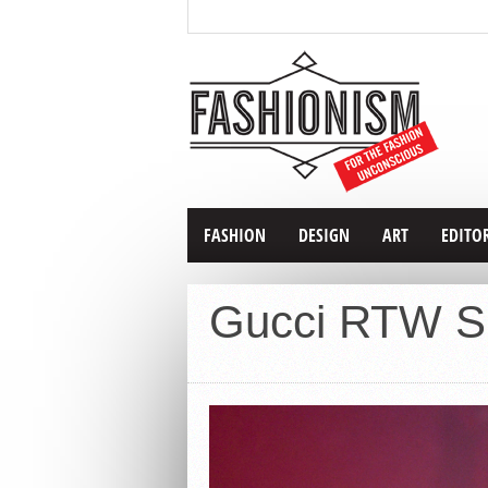
FASHION
DESIGN
ART
EDITO
Gucci RTW S