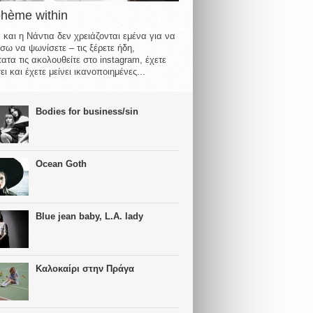
ohème within
 και η Νάντια δεν χρειάζονται εμένα για να
σω να ψωνίσετε – τις ξέρετε ήδη,
ατα τις ακολουθείτε στο instagram, έχετε
ι και έχετε μείνει ικανοποιημένες...
Bodies for business/sin
Ocean Goth
Blue jean baby, L.A. lady
Καλοκαίρι στην Πράγα