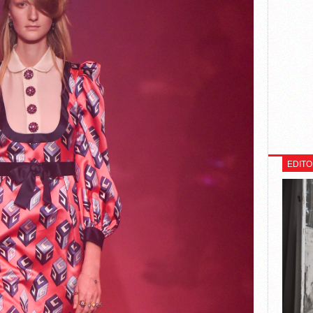
EDITO