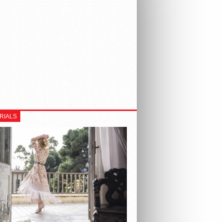
RIALS