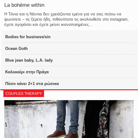
La bohème within
Η Τόνια και η Νάντια δεν χρειάζονται εμένα για να σας πείσω να
ψωνίσετε – τις ξέρετε ήδη, πιθανότατα τις ακολουθείτε στο instagram,
έχετε αγοράσει και έχετε μείνει ικανοποιημένες...
Bodies for business/sin
Ocean Goth
Blue jean baby, L.A. lady
Καλοκαίρι στην Πράγα
Πόσο κάνει 2+1 στα ρώσικα
COUPLES THERAPY