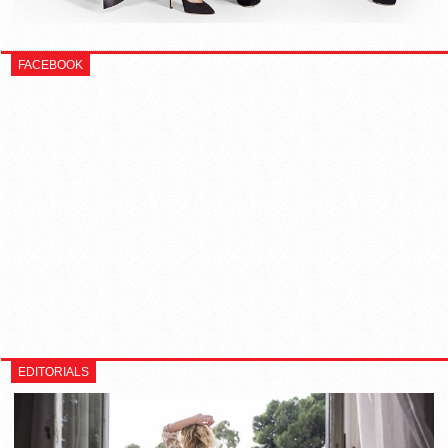
FACEBOOK
EDITORIALS