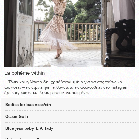
La bohème within
Η Τόνια και η Νάντια δεν χρειάζονται εμένα για να σας πείσω να
ψωνίσετε – τις ξέρετε ήδη, πιθανότατα τις ακολουθείτε στο instagram,
έχετε αγοράσει και έχετε μείνει ικανοποιημένες...
Bodies for business/sin
Ocean Goth
Blue jean baby, L.A. lady