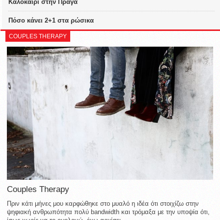
Καλοκαίρι στην Πράγα
Πόσο κάνει 2+1 στα ρώσικα
COUPLES THERAPY
Couples Therapy
Πριν κάτι μήνες μου καρφώθηκε στο μυαλό η ιδέα ότι στοιχίζω στην
ψηφιακή ανθρωπότητα πολύ bandwidth και τρόμαξα με την υποψία ότι,