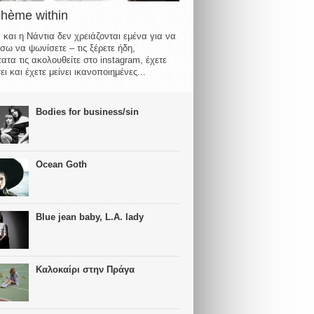
ohème within
 και η Νάντια δεν χρειάζονται εμένα για να
σω να ψωνίσετε – τις ξέρετε ήδη,
ατα τις ακολουθείτε στο instagram, έχετε
ι και έχετε μείνει ικανοποιημένες...
Bodies for business/sin
Ocean Goth
Blue jean baby, L.A. lady
Καλοκαίρι στην Πράγα