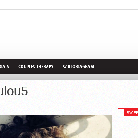
RIALS
COUPLES THERAPY
SARTORIAGRAM
ulou5
FACE