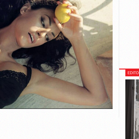
EDITO