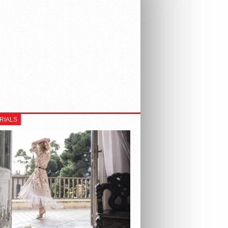
RIALS