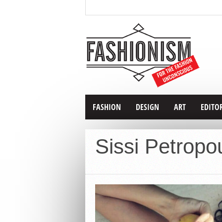
FASHION
DESIGN
ART
EDITO
Sissi Petropo